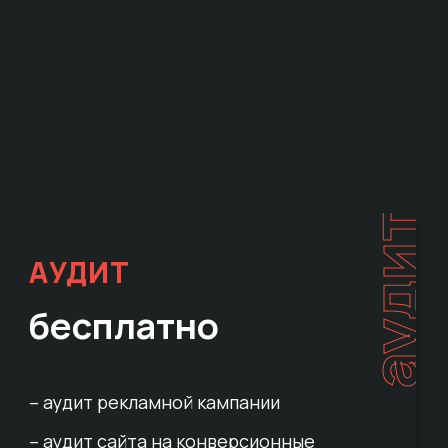
е
аудит
АУДИТ
бесплатно
– аудит рекламной кампании
– аудит сайта на конверсионные