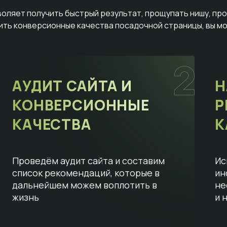
воляет получить быстрый результат, прощупать нишу, пр
сить конверсионные качества посадочной страницы, вы мо
АУДИТ САЙТА И
Н
КОНВЕРСИОННЫЕ
Р
КАЧЕСТВА
К
Проведём аудит сайта и составим
Ис
список рекомендаций, которые в
ин
дальнейшем можем воплотить в
не
жизнь
и 