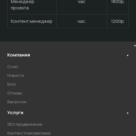
Менеджер
час
1800р.
проекта
Контент менеджер
час.
1200р.
Компания
О нас
Новости
Блог
Отзывы
Вакансии
Услуги
SEO продвижение
Контекстная реклама