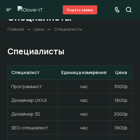
Подать заявку
Специалисты
—
—
Главная
Цены
Специалисты
Специалисты
Специалист
Единица измерения
Цена
Программист
час
3000р.
Дизайнер UX\UI
час
1800р.
Дизайнер 3D
час
2000р.
SEO-специалист
час
1800р.