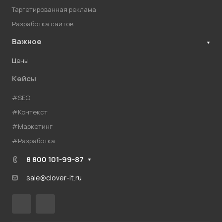
Таргетированная реклама
Разработка сайтов
Важное
Цены
Кейсы
#SEO
#Контекст
#Маркетинг
#Разработка
8 800 101-99-87
sale@clover-it.ru