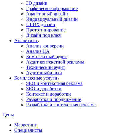
3D дизайн
Графическое оформление
Адаптивный дизайн
Индивидуальный дизайн
UI‑UX дизайн
Прототипирование
Дизайн под ключ
Аналитика
Анализ конверсии
Анализ ЦА
Комплексный аудит
Аудит контекстной рекламы
Технический аудит
Аудит юзабилити
Комплексные услуги
SEO и контекстная реклама
SEO и доработки
Контекст и доработки
Разработка и продвижение
Разработка и контекстная реклама
Цены
Маркетинг
Специалисты