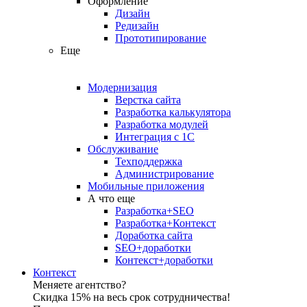
Оформление
Дизайн
Редизайн
Прототипирование
Еще
Модернизация
Верстка сайта
Разработка калькулятора
Разработка модулей
Интеграция с 1С
Обслуживание
Техподдержка
Администрирование
Мобильные приложения
А что еще
Разработка+SEO
Разработка+Контекст
Доработка сайта
SEO+доработки
Контекст+доработки
Контекст
Меняете агентство?
Скидка 15% на весь срок сотрудничества!