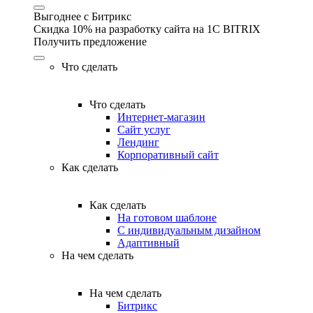
Выгоднее с Битрикс
Скидка 10% на разработку сайта на 1C BITRIX
Получить предложение
Что сделать
Что сделать
Интернет-магазин
Сайт услуг
Лендинг
Корпоративный сайт
Как сделать
Как сделать
На готовом шаблоне
С индивидуальным дизайном
Адаптивный
На чем сделать
На чем сделать
Битрикс