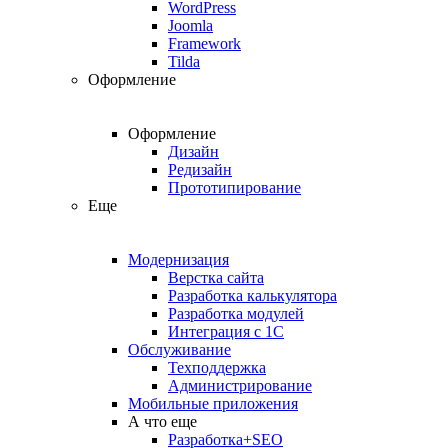
WordPress
Joomla
Framework
Tilda
Оформление
Оформление
Дизайн
Редизайн
Прототипирование
Еще
Модернизация
Верстка сайта
Разработка калькулятора
Разработка модулей
Интеграция с 1С
Обслуживание
Техподдержка
Администрирование
Мобильные приложения
А что еще
Разработка+SEO