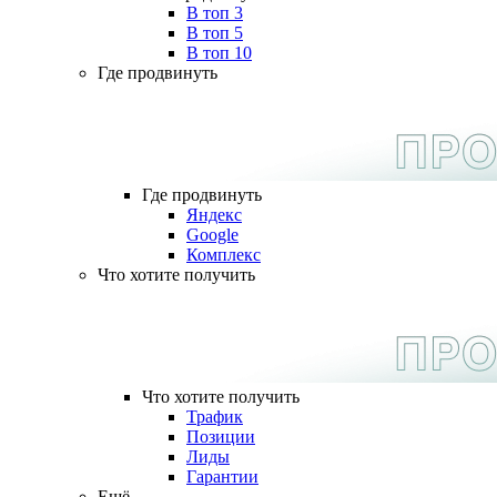
В топ 3
В топ 5
В топ 10
Где продвинуть
Где продвинуть
Яндекс
Google
Комплекс
Что хотите получить
Что хотите получить
Трафик
Позиции
Лиды
Гарантии
Ещё