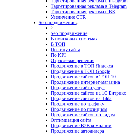
Таргетированная реклама в Instagram
Таргетированная реклама в Telegram
Таргетированная реклама в ВК
Увеличение CTR
Seo-продвижение
Seo-продвижение
В поисковых системах
В ТОП
По типу сайта
По KPI
Отраслевые решения
Продвижение в ТОП Яндекса
Продвижение в ТОП Google
Продвижение сайтов в ТОП 10
Продвижение интернет-магазина
Продвижение сайта услуг
Продвижение сайтов на 1С Битрикс
Продвижение сайтов на Tilda
Продвижение по трафику
Продвижение по позициям
Продвижение сайтов по лидам
Оптимизация сайта
Продвижение B2B компании
Продвижение автодилера