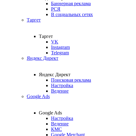
Баннерная реклама
РСЯ
В социальных сетях
Таргет
Таргет
VK
Instagram
Telegram
Яндекс Директ
Яндекс Директ
Поисковая реклама
Настройка
Ведение
Google Ads
Google Ads
Настройка
Ведение
КМС
Google Merchant