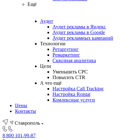
Ещё
Аудит
Аудит рекламы в Яндекс
Аудит рекламы в Google
Аудит рекламных кампаний
Технологии
Ретаргетинг
Ремаркетинг
Сквозная аналитика
Цели
Уменьшить CPC
Повысить CTR
А что ещё
Настройка Call Tracking
Настройка Roistat
Комлексные услуги
Цены
Контакты
Ставрополь
8 800 101-99-87