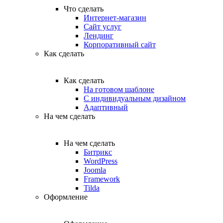
Что сделать
Интернет-магазин
Сайт услуг
Лендинг
Корпоративный сайт
Как сделать
Как сделать
На готовом шаблоне
С индивидуальным дизайном
Адаптивный
На чем сделать
На чем сделать
Битрикс
WordPress
Joomla
Framework
Tilda
Оформление