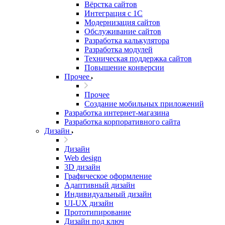
Вёрстка сайтов
Интеграция с 1С
Модернизация сайтов
Обслуживание сайтов
Разработка калькулятора
Разработка модулей
Техническая поддержка сайтов
Повышение конверсии
Прочее
Прочее
Создание мобильных приложений
Разработка интернет-магазина
Разработка корпоративного сайта
Дизайн
Дизайн
Web design
3D дизайн
Графическое оформление
Адаптивный дизайн
Индивидуальный дизайн
UI‑UX дизайн
Прототипирование
Дизайн под ключ