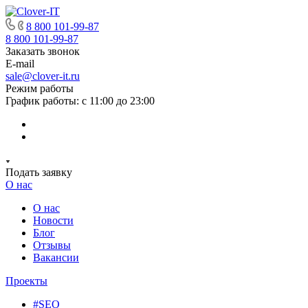
8 800 101-99-87
8 800 101-99-87
Заказать звонок
E-mail
sale@clover-it.ru
Режим работы
График работы: с 11:00 до 23:00
Подать заявку
О нас
О нас
Новости
Блог
Отзывы
Вакансии
Проекты
#SEO