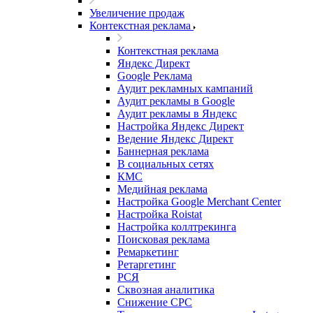
Увеличение продаж
Контекстная реклама
Контекстная реклама
Яндекс Директ
Google Реклама
Аудит рекламных кампаний
Аудит рекламы в Google
Аудит рекламы в Яндекс
Настройка Яндекс Директ
Ведение Яндекс Директ
Баннерная реклама
В социальных сетях
КМС
Медийная реклама
Настройка Google Merchant Center
Настройка Roistat
Настройка коллтрекинга
Поисковая реклама
Ремаркетинг
Ретаргетинг
РСЯ
Сквозная аналитика
Снижение CPC